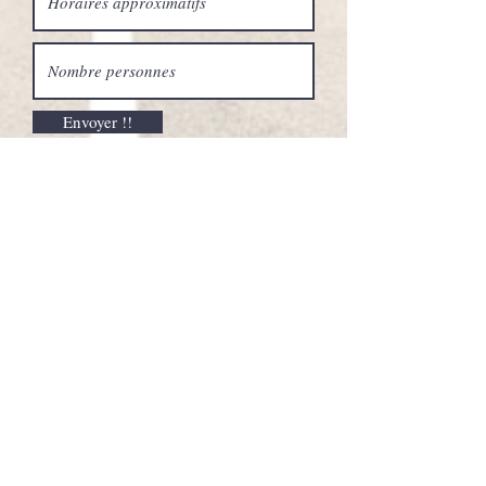
Envoyer !!