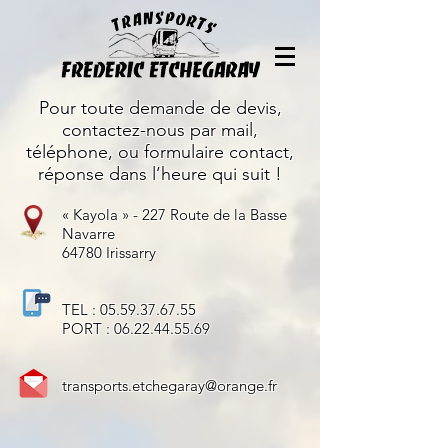
Pour toute demande de devis,
contactez-nous par mail,
téléphone, ou formulaire contact,
réponse dans l’heure qui suit !
« Kayola » - 227 Route de la Basse
Navarre
64780 Irissarry
TEL :
05.59.37.67.55
PORT :
06.22.44.55.69
transports.etchegaray@orange.fr